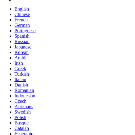
English
Chinese
French
German
Portuguese
Spanish
Russian
Japanese
Korean
Arabic
Irish
Greek
Turkish
Italian
Danish
Romanian
Indonesian
Czech
Afrikaans
Swedish
Polish
Basque
Catalan
Esperanto