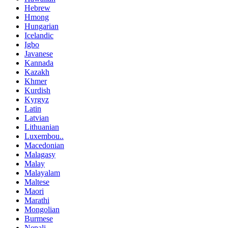
Hebrew
Hmong
Hungarian
Icelandic
Igbo
Javanese
Kannada
Kazakh
Khmer
Kurdish
Kyrgyz
Latin
Latvian
Lithuanian
Luxembou..
Macedonian
Malagasy
Malay
Malayalam
Maltese
Maori
Marathi
Mongolian
Burmese
Nepali