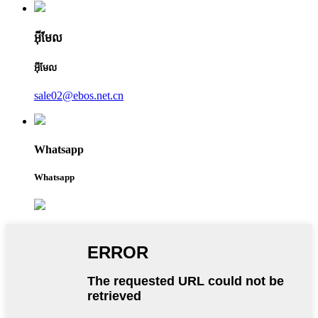
អ៊ីមែល
អ៊ីមែល
sale02@ebos.net.cn
Whatsapp
Whatsapp