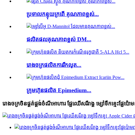
ប្រទាលកន្ទុយក្រពើ គុណភាពខ្ពស់...
ផលិតផលគុណភាពខ្ពស់ DM...
រោងចក្រ​ផលិត​ការ​រីក​លូត...
ក្រុមហ៊ុនផលិត Epimedium...
រោងចក្រចិនផ្គត់ផ្គង់ចំណីអាហារ ផ្លែឈើសរីរាង្គ ម្សៅទឹកខ្មេះផ្លែប