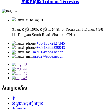
ការដកស្រង់ Tribulus Terrestris
Xi'an, បន្ទប់ 1906, បន្ទប់ 1, អាគារ 3, Yicuiyuan I Duhui, លេខ
11, Tangyan South Road, Shaanxi, CN ។
+86 13572827345
+86 18292839943
sale01@ebos.net.cn
sale02@ebos.net.cn
តំណភ្ជាប់រហ័ស
ផ្ទះ
សំណួរគេសួរញឹកញាប់
ផលិតផល