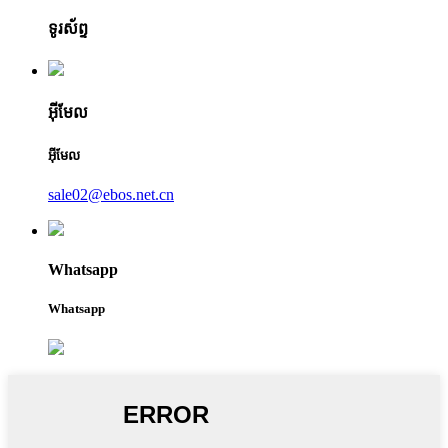
ទូរស័ព្ទ
អ៊ីមែល
អ៊ីមែល
sale02@ebos.net.cn
Whatsapp
Whatsapp