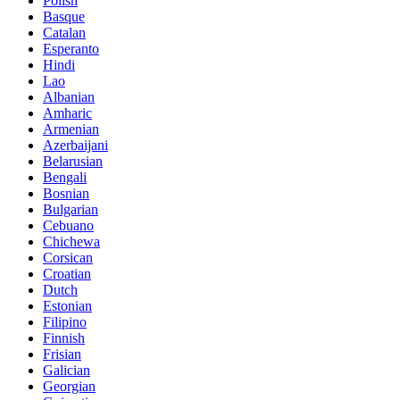
Polish
Basque
Catalan
Esperanto
Hindi
Lao
Albanian
Amharic
Armenian
Azerbaijani
Belarusian
Bengali
Bosnian
Bulgarian
Cebuano
Chichewa
Corsican
Croatian
Dutch
Estonian
Filipino
Finnish
Frisian
Galician
Georgian