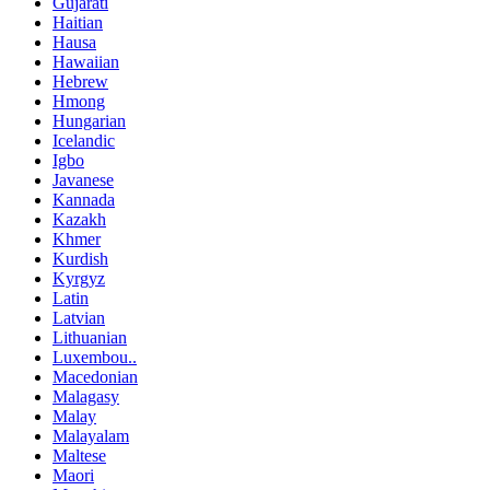
Gujarati
Haitian
Hausa
Hawaiian
Hebrew
Hmong
Hungarian
Icelandic
Igbo
Javanese
Kannada
Kazakh
Khmer
Kurdish
Kyrgyz
Latin
Latvian
Lithuanian
Luxembou..
Macedonian
Malagasy
Malay
Malayalam
Maltese
Maori