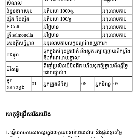
សំណល់
ចំនួនចានសរុប
អតិបរមា 1000/g
អនុលោមតាម
ផ្សិត និងផ្សិត
អតិបរមា 100/g
អនុលោមតាម
E.Coli
អវិជ្ជមាន
អនុលោមតាម
ត្រី salmonella
អវិជ្ជមាន
អនុលោមតាម
សេចក្តីសន្និដ្ឋាន
អនុលោមតាមលក្ខខណ្ឌនៃតម្រូវការ។
ទុកក្នុងកន្លែងត្រជាក់ និងស្ងួត រក្សាឱ្យឆ្ងាយពីកម្លាំង
ការផ្ទុក
និងកំដៅដោយផ្ទាល់។
ពីរឆ្នាំប្រសិនបើបិទជិត ហើយទុកឱ្យឆ្ងាយពីពន្លឺថ្ងៃ
ជីវិតធ្នើ
ដោយផ្ទាល់។
អ្នក
01
06
05
អ្នកត្រួតពិនិត្យ
អ្នកនិពន្ធ
សាកល្បង
ហេតុអ្វីជ្រើសរើសយើង
1. ឆ្លើយតបការសាកសួរក្នុងលក្ខណៈទាន់ពេលវេលា និងផ្តល់នូវតម្លៃ