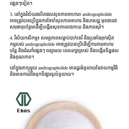
ផ្សេងៗទៀត។
3. នៅក្នុងវិស័យផលិតផលសុខភាពអាហារ៖ andrographolide
អាចត្រូវបានប្រើក្នុងការថែទាំសុខភាពអាហារ និងភេសជ្ជៈមុខងារជា
សារធាតុបន្ថែមដើម្បីបង្កើនសុខភាពរាងកាយ និងភាពស៊ាំ។
4. វិស័យកសិកម្ម៖ សមត្ថភាពសម្លាប់បាក់តេរី និងប្រឆាំងអុកស៊ីត
កម្មរបស់ andrographolide អាចត្រូវបានប្រើដើម្បីការពារអាហារ
បន្លែ និងដំណាំផ្សេងៗ ពន្យាររយៈពេលរក្សាស្រស់ និងបង្កើនទិន្នផល
និងគុណភាព។
នៅក្នុងពាក្យមួយ andrographolide មានជួរធំទូលាយនៃវាលកម្មវិធី
និងមានការរំពឹងទុកទីផ្សារទូលំទូលាយ។