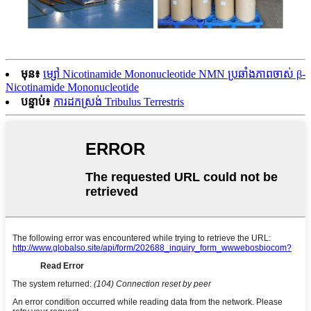
មុន៖
ម្សៅ Nicotinamide Mononucleotide NMN ប្រឆាំងភាពចាស់ β-
Nicotinamide Mononucleotide
បន្ទាប់៖
ការដកស្រង់ Tribulus Terrestris