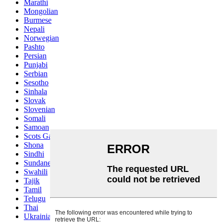
Marathi
Mongolian
Burmese
Nepali
Norwegian
Pashto
Persian
Punjabi
Serbian
Sesotho
Sinhala
Slovak
Slovenian
Somali
Samoan
Scots Gaelic
Shona
Sindhi
Sundanese
Swahili
Tajik
Tamil
Telugu
Thai
Ukrainian